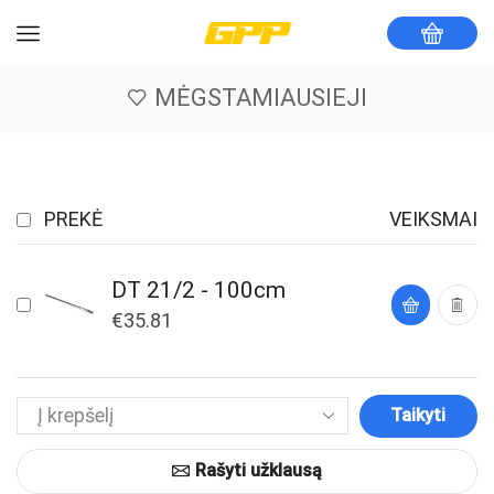
MĖGSTAMIAUSIEJI
PREKĖ
VEIKSMAI
DT 21/2 - 100cm
€
35.81
Taikyti
Rašyti užklausą