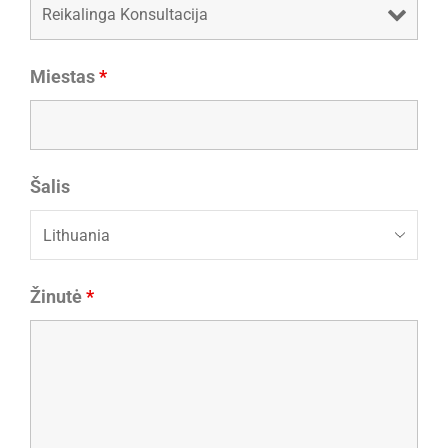
Miestas
*
Šalis
Žinutė
*