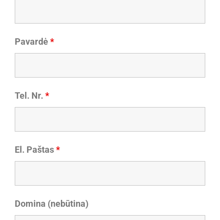
Pavardė
*
Tel. Nr.
*
El. Paštas
*
Domina (nebūtina)