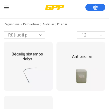
Pagrindinis
Parduotuvė
Audiniai
Priedai
Bėgelių sistemos
Antipirenai
dalys