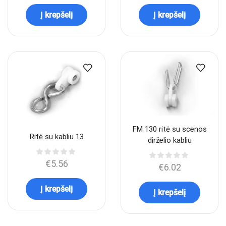
Į krepšelį
Į krepšelį
FM 130 ritė su scenos
Ritė su kabliu 13
dirželio kabliu
€
5.56
€
6.02
Į krepšelį
Į krepšelį