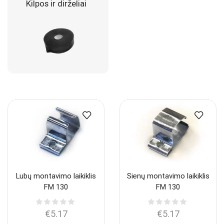
Kilpos ir dirželiai
Lubų montavimo laikiklis
Sienų montavimo laikiklis
FM 130
FM 130
€
5.17
€
5.17