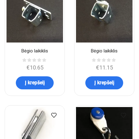
Bėgio laikiklis
Bėgio laikiklis
€
10.65
€
11.15
Į krepšelį
Į krepšelį