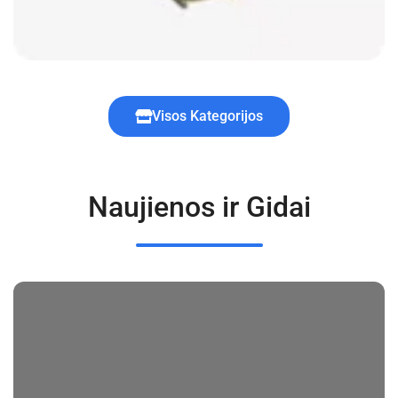
Visos Kategorijos
Naujienos ir Gidai