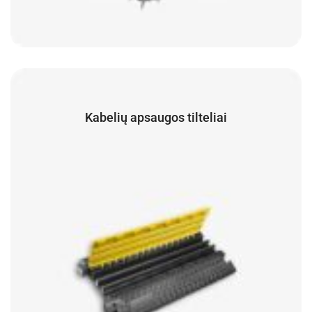
Kabelių apsaugos tilteliai