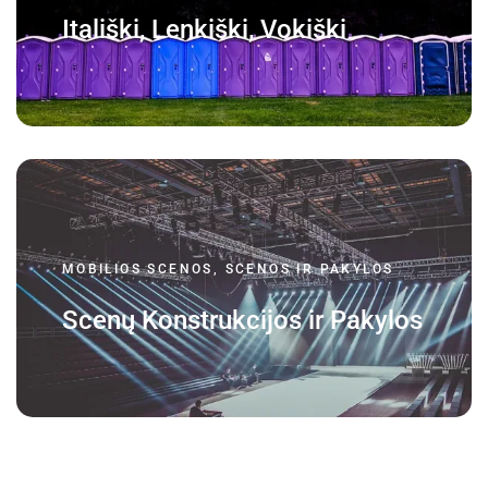
Itališki, Lenkiški, Vokiški
MOBILIOS SCENOS, SCENOS IR PAKYLOS
Scenų Konstrukcijos ir Pakylos