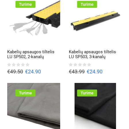
Turime
Turime
Kabelių apsaugos tiltelis
Kabelių apsaugos tiltelis
LU SP502, 2-kanalų
LU SP503, 3-kanalų
€
49.50
€
24.90
€
43.99
€
24.90
Turime
Turime