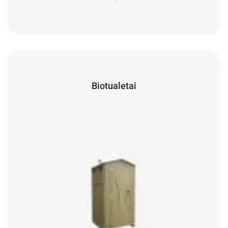
Biotualetai