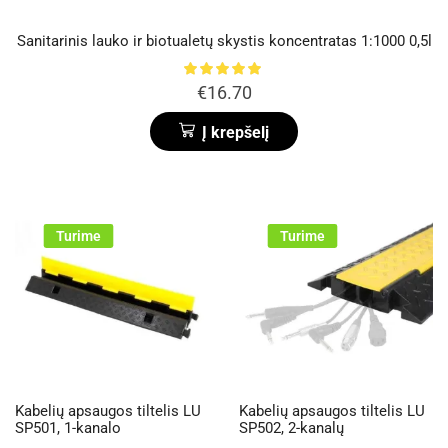
Sanitarinis lauko ir biotualetų skystis koncentratas 1:1000 0,5l
€
16.70
Į krepšelį
Turime
Turime
Kabelių apsaugos tiltelis LU
Kabelių apsaugos tiltelis LU
SP501, 1-kanalo
SP502, 2-kanalų