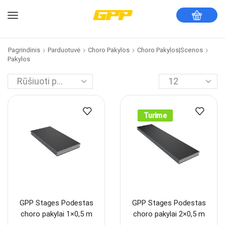
Pagrindinis
Parduotuvė
Choro Pakylos
Choro Pakylos|Scenos
Pakylos
Turime
GPP Stages Podestas
GPP Stages Podestas
choro pakylai 1×0,5 m
choro pakylai 2×0,5 m