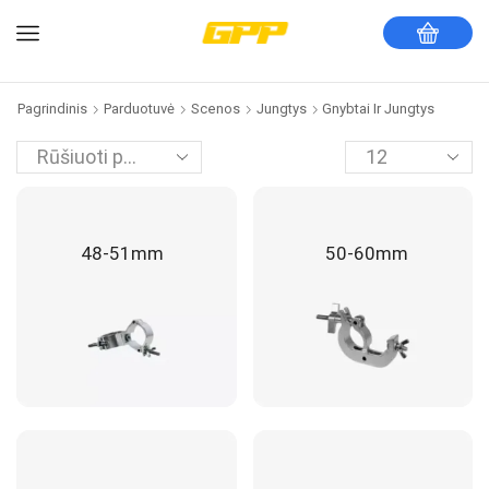
Pagrindinis
Parduotuvė
Scenos
Jungtys
Gnybtai Ir Jungtys
48-51mm
50-60mm