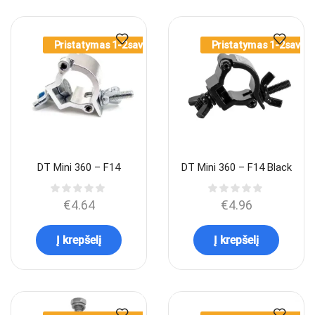
Pristatymas 1-2sav.
Pristatymas 1-2sav.
DT Mini 360 – F14
DT Mini 360 – F14 Black
€
4.64
€
4.96
Į krepšelį
Į krepšelį