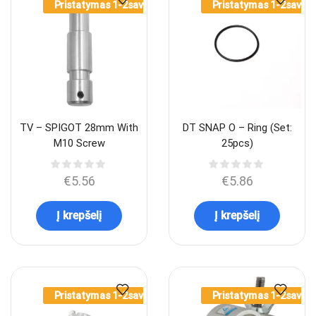
Pristatymas 1-2sav.
Pristatymas 1-2sav.
TV – SPIGOT 28mm With
DT SNAP O – Ring (Set:
M10 Screw
25pcs)
€
5.56
€
5.86
Į krepšelį
Į krepšelį
Pristatymas 1-2sav.
Pristatymas 1-2sav.