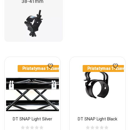
38-41mm
Pristatymas 1-2sav.
Pristatymas 1-2sav.
DT SNAP Light Silver
DT SNAP Light Black