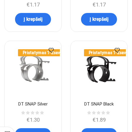
€
1.17
€
1.17
Į krepšelį
Į krepšelį
Pristatymas 1-2sav.
Pristatymas 1-2sav.
DT SNAP Silver
DT SNAP Black
€
1.30
€
1.89