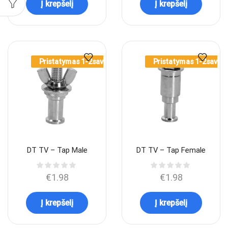
Į krepšelį
Į krepšelį
Pristatymas 1-2sav.
Pristatymas 1-2sav.
DT TV – Tap Male
DT TV – Tap Female
€
1.98
€
1.98
Į krepšelį
Į krepšelį