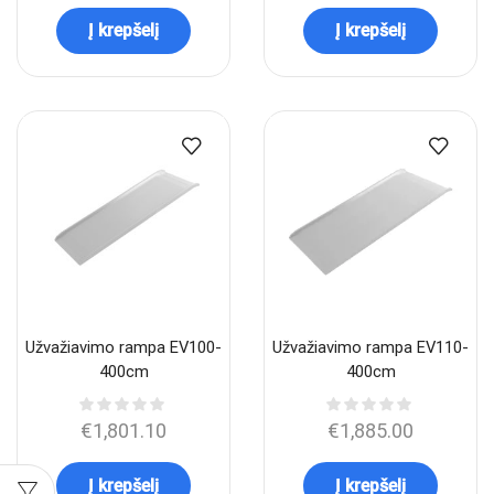
Į krepšelį
Į krepšelį
Užvažiavimo rampa EV100-
Užvažiavimo rampa EV110-
400cm
400cm
€
1,801.10
€
1,885.00
Į krepšelį
Į krepšelį