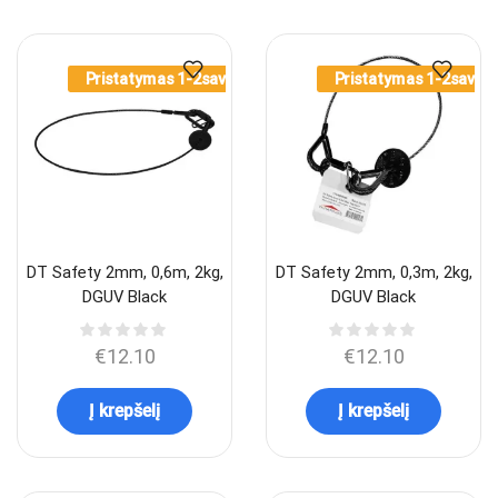
Pristatymas 1-2sav.
Pristatymas 1-2sav.
DT Safety 2mm, 0,6m, 2kg,
DT Safety 2mm, 0,3m, 2kg,
DGUV Black
DGUV Black
€
12.10
€
12.10
Į krepšelį
Į krepšelį