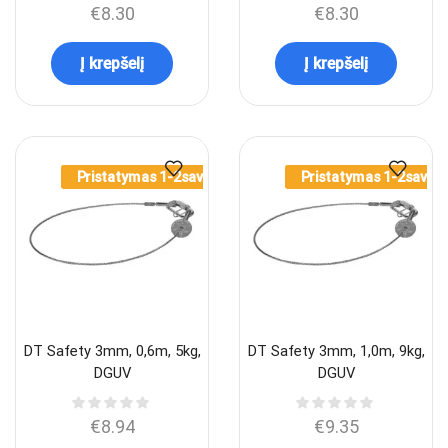
€
8.30
€
8.30
Į krepšelį
Į krepšelį
Pristatymas 1-2sav.
Pristatymas 1-2sav.
DT Safety 3mm, 0,6m, 5kg,
DT Safety 3mm, 1,0m, 9kg,
DGUV
DGUV
€
8.94
€
9.35