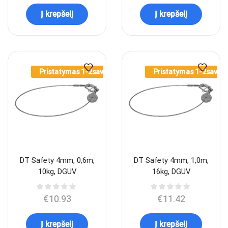
Į krepšelį
Į krepšelį
Pristatymas 1-2sav.
Pristatymas 1-2sav.
DT Safety 4mm, 0,6m,
DT Safety 4mm, 1,0m,
10kg, DGUV
16kg, DGUV
€
10.93
€
11.42
Į krepšelį
Į krepšelį