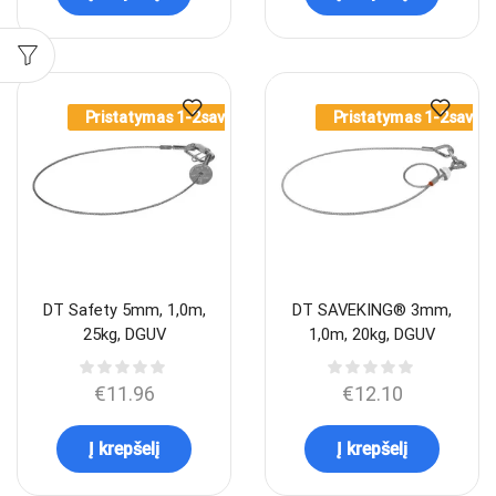
Pristatymas 1-2sav.
Pristatymas 1-2sav.
DT Safety 5mm, 1,0m,
DT SAVEKING® 3mm,
25kg, DGUV
1,0m, 20kg, DGUV
€
11.96
€
12.10
Į krepšelį
Į krepšelį