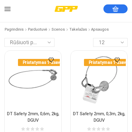
Pagrindinis
Parduotuvė
Scenos
Takelažas
Apsaugos
Pristatymas 1-2sav.
Pristatymas 1-2sav.
DT Safety 2mm, 0,6m, 2kg,
DT Safety 2mm, 0,3m, 2kg,
DGUV
DGUV