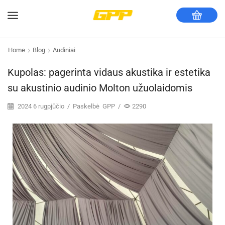
Home
Blog
Audiniai
Kupolas: pagerinta vidaus akustika ir estetika
su akustinio audinio Molton užuolaidomis
2024 6 rugpjūčio
/
Paskelbė
GPP
/
2290