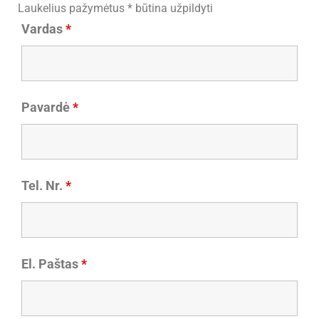
Laukelius pažymėtus * būtina užpildyti
Vardas
*
Pavardė
*
Tel. Nr.
*
El. Paštas
*