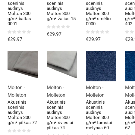
sceninis
sceninis
sceninis
scen
audinys
audinys
audinys
audi
Molton 300
Molton 300
Molton 300
Molt
g/m² baltas
g/m² žalias 15
g/m² smėlio
g/m²
0001
0000
402
€
29.97
€
29.97
€
29.97
€
29.
Molton -
Molton -
Molton -
Molt
Molleton
Molleton
Molleton
Moll
Akustinis
Akustinis
Akustinis
Akus
sceninis
sceninis
sceninis
scen
audinys
audinys
audinys
audi
Molton 300
Molton 300
Molton 300
Molt
g/m² pilkas 72
g/m² šviesiai
g/m² tamsiai
g/m²
pilkas 74
mėlynas 60
62