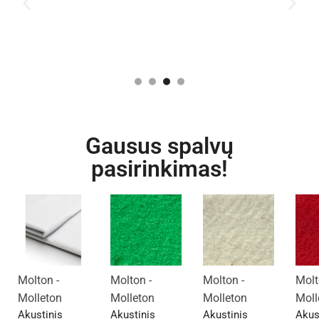
Gausus spalvų
pasirinkimas!
Molton -
Molton -
Molton -
Molt
Molleton
Molleton
Molleton
Moll
Akustinis
Akustinis
Akustinis
Akus