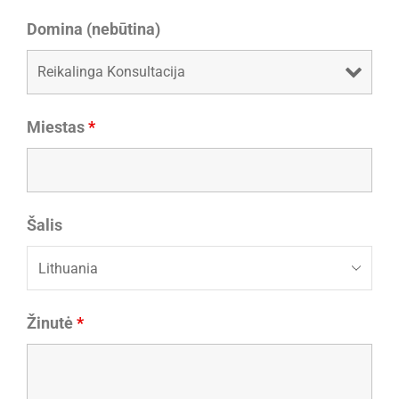
Domina (nebūtina)
Miestas
*
Šalis
Žinutė
*