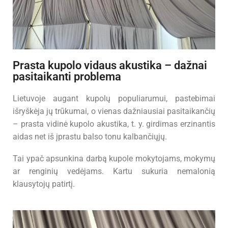
Prasta kupolo vidaus akustika – dažnai
pasitaikanti problema
Lietuvoje augant kupolų populiarumui, pastebimai
išryškėja jų trūkumai, o vienas dažniausiai pasitaikančių
– prasta vidinė kupolo akustika, t. y. girdimas erzinantis
aidas net iš įprastu balso tonu kalbančiųjų.
Tai ypač apsunkina darbą kupole mokytojams, mokymų
ar renginių vedėjams. Kartu sukuria nemalonią
klausytojų patirtį.