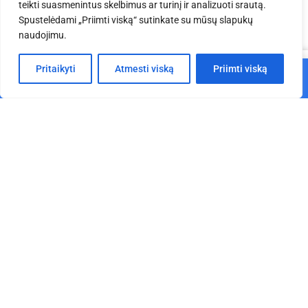
Jums taip pat gali
teikti suasmenintus skelbimus ar turinį ir analizuoti srautą.
Spustelėdami „Priimti viską“ sutinkate su mūsų slapukų
naudojimu.
patikti
0
Pritaikyti
Atmesti viską
Priimti viską
Į krepšelį
Pagrindinis
Parduotuvė
Krepšelis
Paskyra
Akustinis sceninis audinys
Valdymo pultelis SITUO 5
Molton 300 g/m² pilkas 72
kanalų (pilkas)
€
28.47
€
110.00