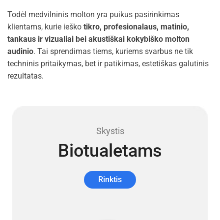
Todėl medvilninis molton yra puikus pasirinkimas
klientams, kurie ieško
tikro, profesionalaus, matinio,
tankaus ir vizualiai bei akustiškai kokybiško molton
audinio
. Tai sprendimas tiems, kuriems svarbus ne tik
techninis pritaikymas, bet ir patikimas, estetiškas galutinis
rezultatas.
Skystis
Biotualetams
Rinktis