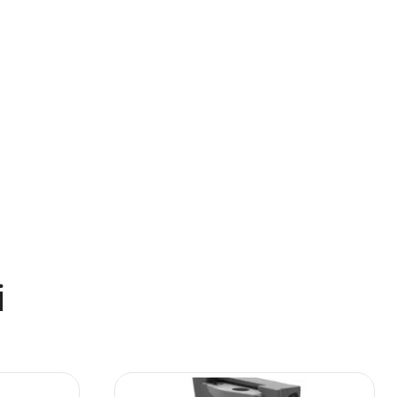
Turime