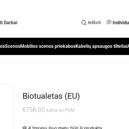
Individ
kti Darbai
Ieškoti
los
Scenos
Mobilios scenos priekabos
Kabelių apsaugos tilteliai
Biotualetas (EU)
€
756.00
kaina su PVM
4 žmonių šiuo metu žiūri šį produktą