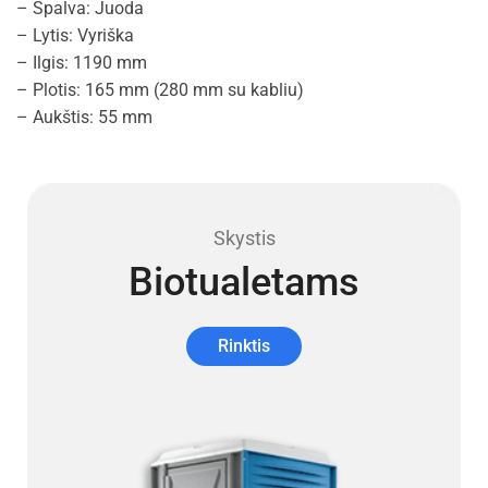
– Spalva: Juoda
– Lytis: Vyriška
– Ilgis: 1190 mm
– Plotis: 165 mm (280 mm su kabliu)
– Aukštis: 55 mm
Skystis
Biotualetams
Rinktis