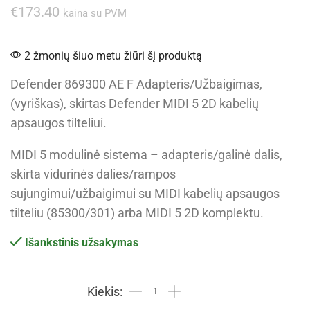
€
173.40
kaina su PVM
2 žmonių šiuo metu žiūri šį produktą
Defender 869300 AE F Adapteris/Užbaigimas,
(vyriškas), skirtas Defender MIDI 5 2D kabelių
apsaugos tilteliui.
MIDI 5 modulinė sistema – adapteris/galinė dalis,
skirta vidurinės dalies/rampos
sujungimui/užbaigimui su MIDI kabelių apsaugos
tilteliu (85300/301) arba MIDI 5 2D komplektu.
Išankstinis užsakymas