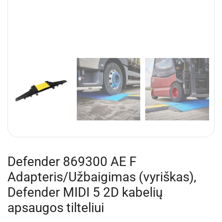
Defender 869300 AE F
Adapteris/Užbaigimas (vyriškas),
Defender MIDI 5 2D kabelių
apsaugos tilteliui