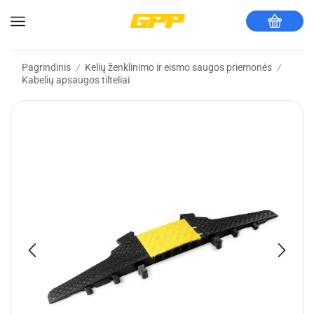
Pagrindinis
Kelių ženklinimo ir eismo saugos priemonės
/
/
Kabelių apsaugos tilteliai