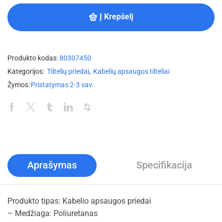
Į Krepšelį
Produkto kodas:
80307450
Kategorijos:
Tiltelių priedai
,
Kabelių apsaugos tilteliai
Žymos:
Pristatymas 2-3 sav.
Aprašymas
Specifikacija
Produkto tipas: Kabelio apsaugos priedai
– Medžiaga: Poliuretanas