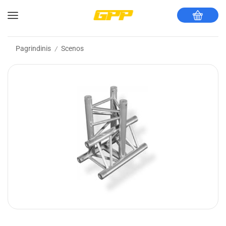
Pagrindinis
Scenos
/