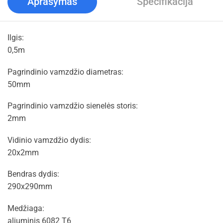
Aprašymas
Specifikacija
Ilgis:
0,5m
Pagrindinio vamzdžio diametras:
50mm
Pagrindinio vamzdžio sienelės storis:
2mm
Vidinio vamzdžio dydis:
20x2mm
Bendras dydis:
290x290mm
Medžiaga:
aliuminis 6082 T6