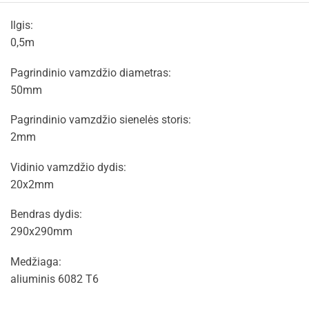
Ilgis:
0,5m
Pagrindinio vamzdžio diametras:
50mm
Pagrindinio vamzdžio sienelės storis:
2mm
Vidinio vamzdžio dydis:
20x2mm
Bendras dydis:
290x290mm
Medžiaga:
aliuminis 6082 T6