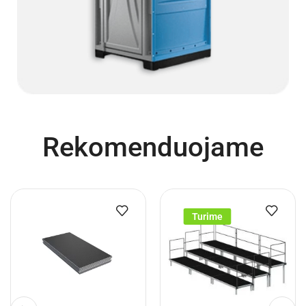
Rekomenduojame
Turime