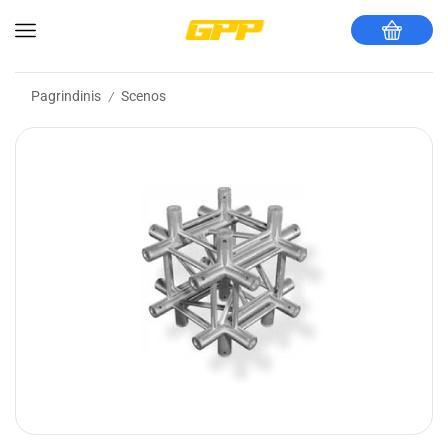
Pagrindinis
Scenos
/