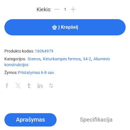
Į Krepšelį
Produkto kodas:
16064979
Kategorijos:
Scenos
,
Keturkampės fermos
,
34-2
,
Aliuminio
konstrukcijos
Žymos:
Pristatymas 6-8 sav.
Aprašymas
Specifikacija