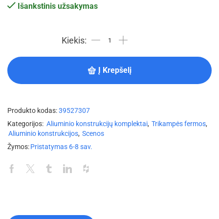
Išankstinis užsakymas
Į Krepšelį
Produkto kodas:
39527307
Kategorijos:
Aliuminio konstrukcijų komplektai
,
Trikampės fermos
,
Aliuminio konstrukcijos
,
Scenos
Žymos:
Pristatymas 6-8 sav.