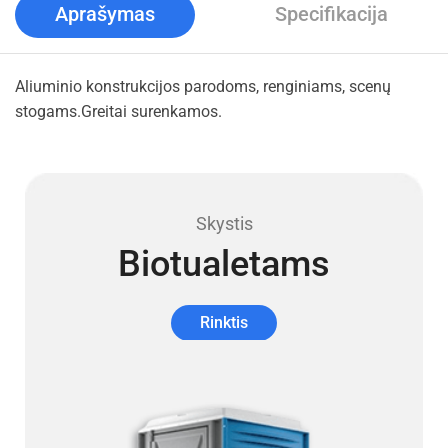
Aprašymas
Specifikacija
Aliuminio konstrukcijos parodoms, renginiams, scenų
stogams.Greitai surenkamos.
Skystis
Biotualetams
Rinktis