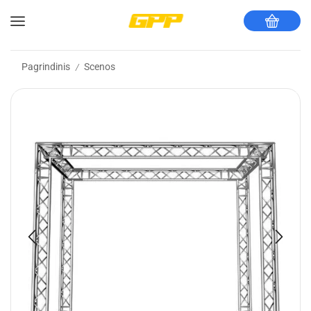
Pagrindinis
Scenos
/