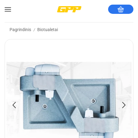
Pagrindinis
Biotualetai
/