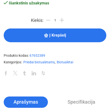
Išankstinis užsakymas
Į Krepšelį
Produkto kodas:
67652389
Kategorijos:
Priedai biotualetams
,
Biotualetai
Aprašymas
Specifikacija