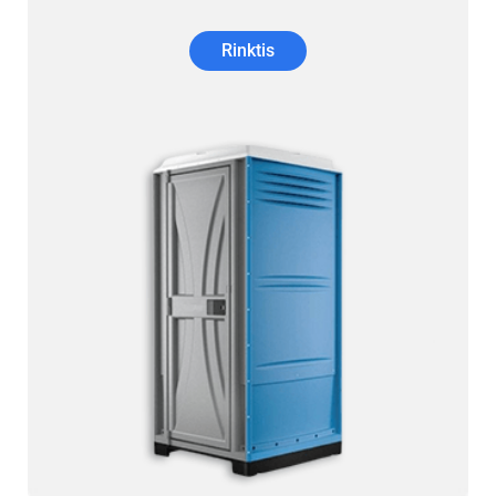
Rinktis