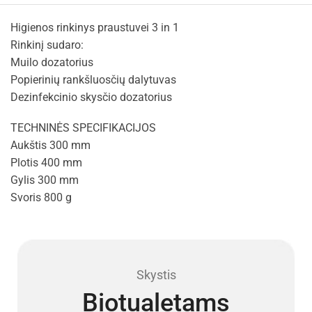
Higienos rinkinys praustuvei 3 in 1
Rinkinį sudaro:
Muilo dozatorius
Popierinių rankšluosčių dalytuvas
Dezinfekcinio skysčio dozatorius
TECHNINĖS SPECIFIKACIJOS
Aukštis 300 mm
Plotis 400 mm
Gylis 300 mm
Svoris 800 g
Skystis
Biotualetams