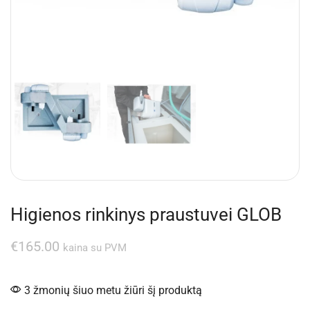
Higienos rinkinys praustuvei GLOB
€
165.00
kaina su PVM
3 žmonių šiuo metu žiūri šį produktą