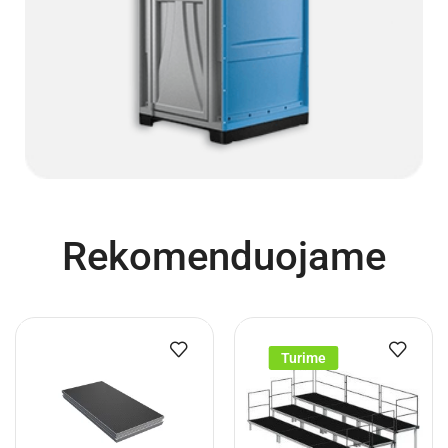
Rekomenduojame
Turime