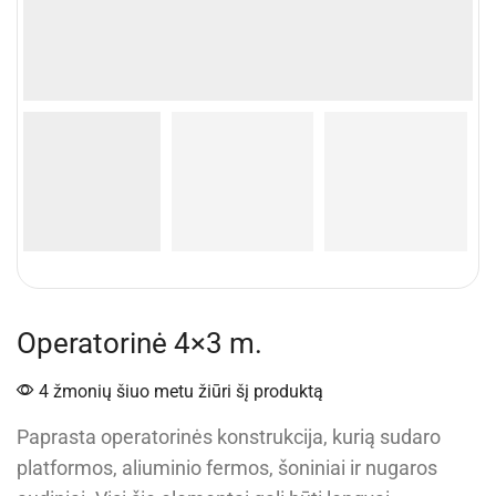
Operatorinė 4×3 m.
4 žmonių šiuo metu žiūri šį produktą
Paprasta operatorinės konstrukcija, kurią sudaro
platformos, aliuminio fermos, šoniniai ir nugaros