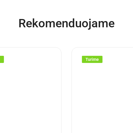
Rekomenduojame
e
Turime