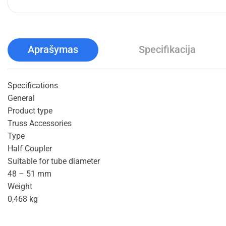
Aprašymas
Specifikacija
Specifications
General
Product type
Truss Accessories
Type
Half Coupler
Suitable for tube diameter
48 – 51 mm
Weight
0,468 kg