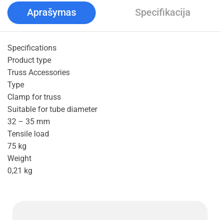
Aprašymas
Specifikacija
Specifications
Product type
Truss Accessories
Type
Clamp for truss
Suitable for tube diameter
32 – 35 mm
Tensile load
75 kg
Weight
0,21 kg