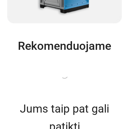
Rekomenduojame
Jums taip pat gali
patikti