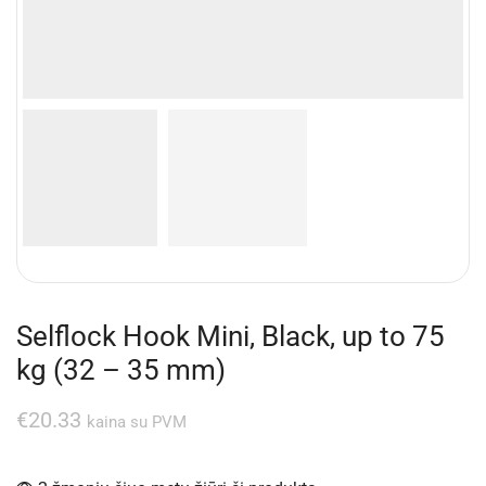
Selflock Hook Mini, Black, up to 75
kg (32 – 35 mm)
€
20.33
kaina su PVM