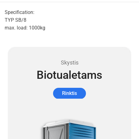
Specification:
TYP SB/8
max. load: 1000kg
Skystis
Biotualetams
Rinktis