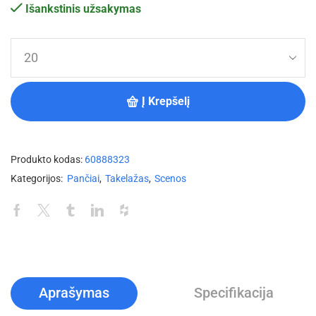
Išankstinis užsakymas
Į Krepšelį
Produkto kodas:
60888323
Kategorijos:
Pančiai
,
Takelažas
,
Scenos
Aprašymas
Specifikacija