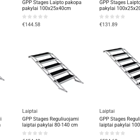
GPP Stages Laipto pakopa
GPP Stages Laipt
pakylai 100x25x40cm
pakylai 100x25x
€
144.58
€
131.89
Laiptai
Laiptai
i
GPP Stages Reguliuojami
GPP Stages Regul
m
laiptai pakylai 80-140 cm
laiptai pakylai 10