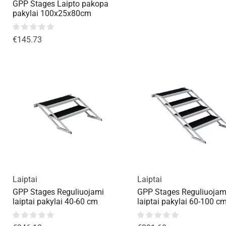
GPP Stages Laipto pakopa
pakylai 100x25x80cm
€
145.73
Laiptai
Laiptai
GPP Stages Reguliuojami
GPP Stages Reguliuojam
laiptai pakylai 40-60 cm
laiptai pakylai 60-100 c