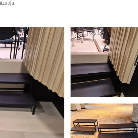
mizuoja