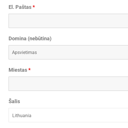
El. Paštas
*
Domina (nebūtina)
Miestas
*
Šalis