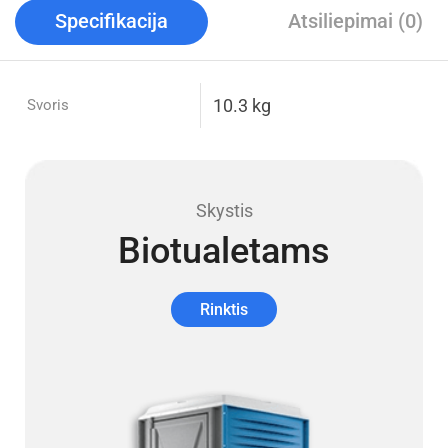
Specifikacija
Atsiliepimai (0)
10.3 kg
Svoris
Skystis
Biotualetams
Rinktis