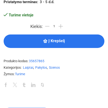
Pristatymo terminas:
3 - 5 d.d.
Turime vietoje
Į Krepšelį
Produkto kodas:
35657865
Kategorijos:
Laiptai
,
Pakylos
,
Scenos
Žymos:
Turime