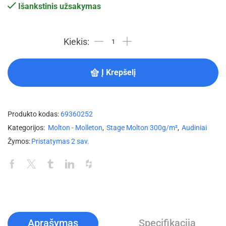
Išankstinis užsakymas
Į Krepšelį
Produkto kodas:
69360252
Kategorijos:
Molton - Molleton
,
Stage Molton 300g/m²
,
Audiniai
Žymos:
Pristatymas 2 sav.
Aprašymas
Specifikacija