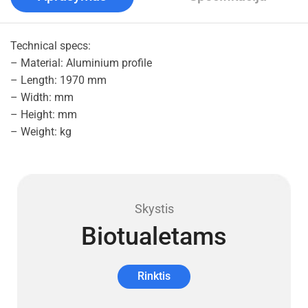
Technical specs:
– Material: Aluminium profile
– Length: 1970 mm
– Width: mm
– Height: mm
– Weight: kg
Skystis
Biotualetams
Rinktis