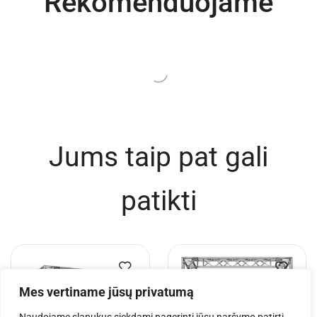
Rekomenduojame
Jums taip pat gali
patikti
Mes vertiname jūsų privatumą