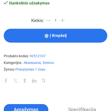
Išankstinis užsakymas
Į Krepšelį
Produkto kodas:
92512107
Kategorijos:
Aksesuarai
,
Scenos
Žymos:
Pristatymas 1-2sav.
Aprašymas
Specifikacija