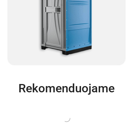
Rekomenduojame
Turime