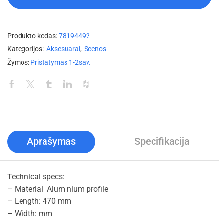
Produkto kodas:
78194492
Kategorijos:
Aksesuarai
,
Scenos
Žymos:
Pristatymas 1-2sav.
Aprašymas
Specifikacija
Technical specs:
– Material: Aluminium profile
– Length: 470 mm
– Width: mm