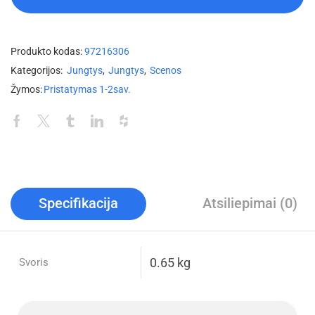
Produkto kodas:
97216306
Kategorijos:
Jungtys
,
Jungtys
,
Scenos
Žymos:
Pristatymas 1-2sav.
Specifikacija
Atsiliepimai (0)
0.65 kg
Svoris