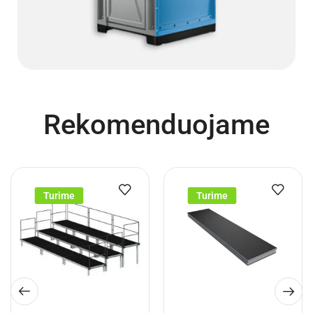
Rekomenduojame
Turime
Turime