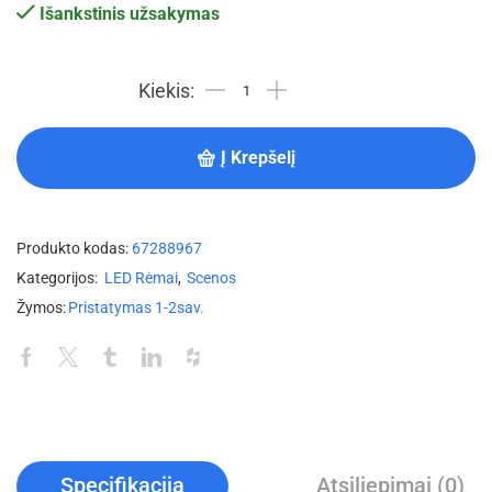
Išankstinis užsakymas
Į Krepšelį
Produkto kodas:
67288967
Kategorijos:
LED Rėmai
,
Scenos
Žymos:
Pristatymas 1-2sav.
Specifikacija
Atsiliepimai (0)