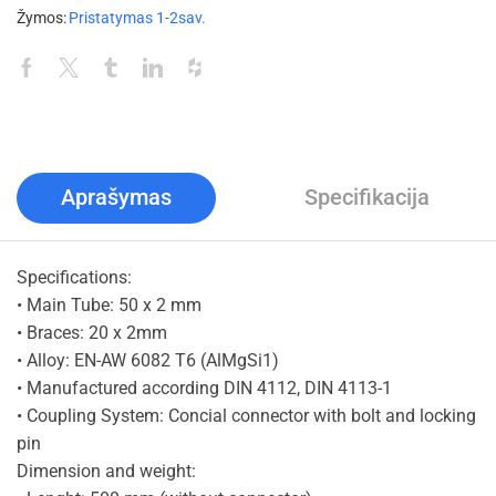
Žymos:
Pristatymas 1-2sav.
Aprašymas
Specifikacija
Specifications:
• Main Tube: 50 x 2 mm
• Braces: 20 x 2mm
• Alloy: EN-AW 6082 T6 (AlMgSi1)
• Manufactured according DIN 4112, DIN 4113-1
• Coupling System: Concial connector with bolt and locking
pin
Dimension and weight: