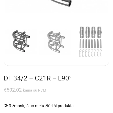
DT 34/2 – C21R – L90°
€
502.02
kaina su PVM
3 žmonių šiuo metu žiūri šį produktą