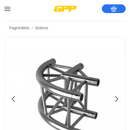
Pagrindinis
Scenos
/