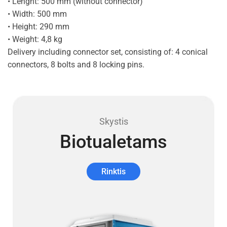
• Lenght: 500 mm (without connector)
• Width: 500 mm
• Height: 290 mm
• Weight: 4,8 kg
Delivery including connector set, consisting of: 4 conical
connectors, 8 bolts and 8 locking pins.
Skystis
Biotualetams
Rinktis