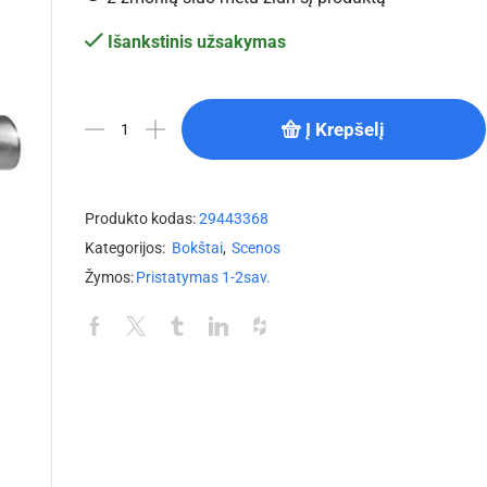
Išankstinis užsakymas
Į Krepšelį
Produkto kodas:
29443368
Kategorijos:
Bokštai
,
Scenos
Žymos:
Pristatymas 1-2sav.