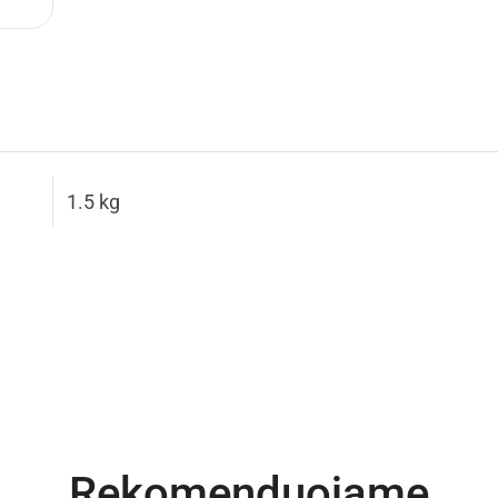
1.5 kg
Rekomenduojame