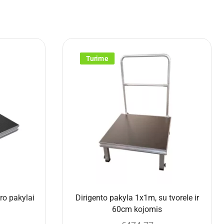
Turime
o pakylai
Dirigento pakyla 1x1m, su tvorele ir
60cm kojomis