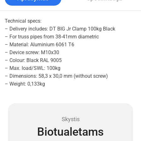
Technical specs:
– Delivery includes: DT BIG Jr Clamp 100kg Black
– For truss pipes from 38-41mm diametric
– Material: Aluminium 6061 T6
– Device screw: M10x30
– Colour: Black RAL 9005
– Max. load/SWL: 100kg
– Dimensions: 58,3 x 30,0 mm (without screw)
– Weight: 0,133kg
Skystis
Biotualetams