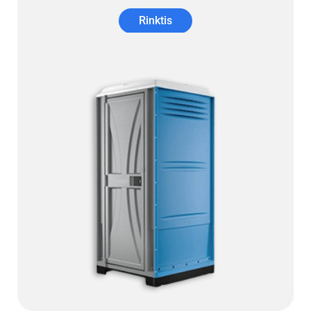
Rinktis