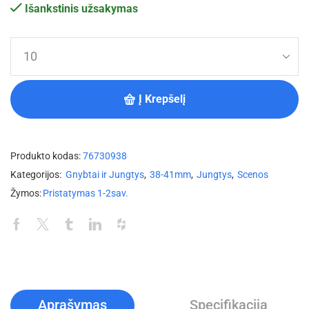
Išankstinis užsakymas
Į Krepšelį
Produkto kodas:
76730938
Kategorijos:
Gnybtai ir Jungtys
,
38-41mm
,
Jungtys
,
Scenos
Žymos:
Pristatymas 1-2sav.
Aprašymas
Specifikacija