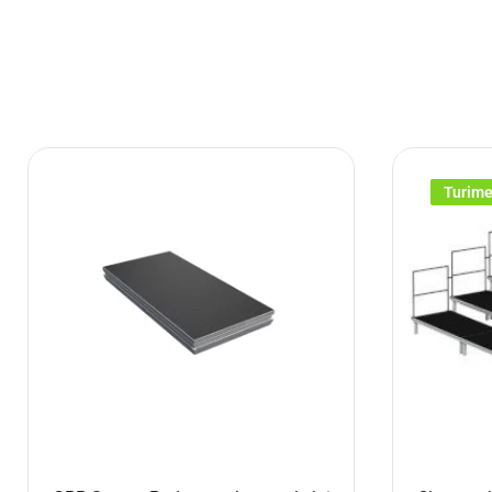
Turim