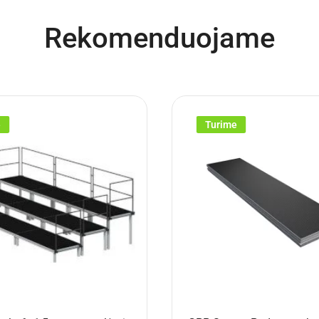
Rekomenduojame
e
Turime