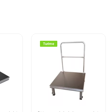
Turime