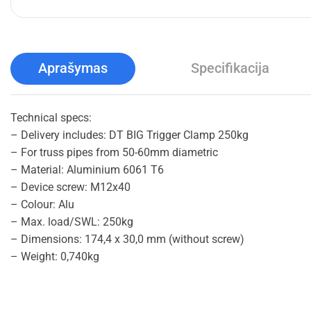
Aprašymas
Specifikacija
Technical specs:
– Delivery includes: DT BIG Trigger Clamp 250kg
– For truss pipes from 50-60mm diametric
– Material: Aluminium 6061 T6
– Device screw: M12x40
– Colour: Alu
– Max. load/SWL: 250kg
– Dimensions: 174,4 x 30,0 mm (without screw)
– Weight: 0,740kg