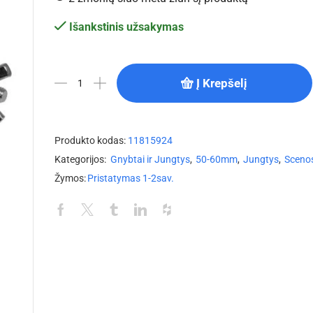
Išankstinis užsakymas
Į Krepšelį
Produkto kodas:
11815924
Kategorijos:
Gnybtai ir Jungtys
,
50-60mm
,
Jungtys
,
Sceno
Žymos:
Pristatymas 1-2sav.