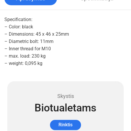
Specification:
– Color: black
– Dimensions: 45 x 46 x 25mm
– Diametric bolt: 11mm
– Inner thread for M10
– max. load: 230 kg
– weight: 0,095 kg
Skystis
Biotualetams
Rinktis