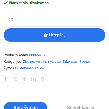
Išankstinis užsakymas
Į Krepšelį
Produkto kodas:
88865413
Kategorijos:
Žiedinės veržlės ir varžtai
,
Takelažas
,
Scenos
Žymos:
Pristatymas 1-2sav.
Aprašymas
Specifikacija