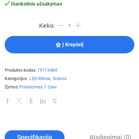
Išankstinis užsakymas
Į Krepšelį
Produkto kodas:
19713484
Kategorijos:
LED Rėmai
,
Scenos
Žymos:
Pristatymas 1-2sav.
Specifikacija
Atsiliepimai (0)