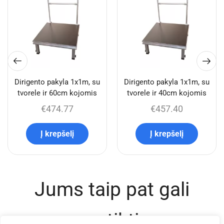
Dirigento pakyla 1x1m, su
Dirigento pakyla 1x1m, su
tvorele ir 60cm kojomis
tvorele ir 40cm kojomis
€
474.77
€
457.40
Į krepšelį
Į krepšelį
Jums taip pat gali
patikti