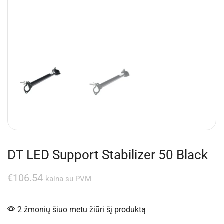
DT LED Support Stabilizer 50 Black
€
106.54
kaina su PVM
2 žmonių šiuo metu žiūri šį produktą