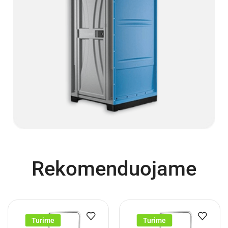
Rekomenduojame
Turime
Turime