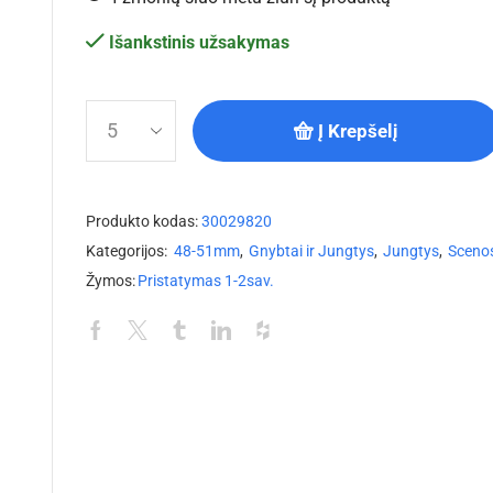
Išankstinis užsakymas
Į Krepšelį
Produkto kodas:
30029820
Kategorijos:
48-51mm
,
Gnybtai ir Jungtys
,
Jungtys
,
Sceno
Žymos:
Pristatymas 1-2sav.