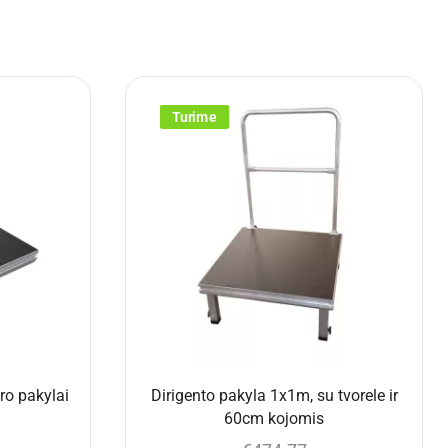
Turime
o pakylai
Dirigento pakyla 1x1m, su tvorele ir
60cm kojomis