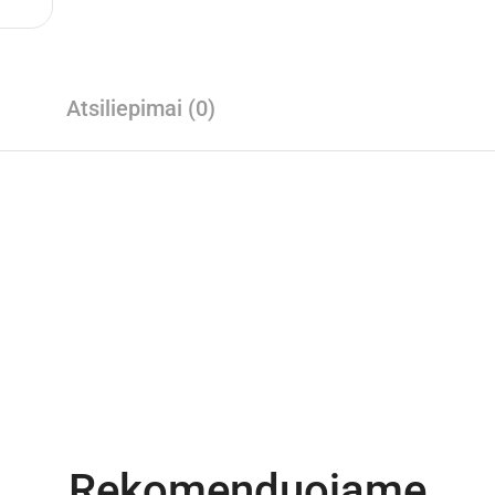
Atsiliepimai (0)
Rekomenduojame