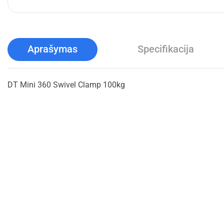
Aprašymas
Specifikacija
DT Mini 360 Swivel Clamp 100kg