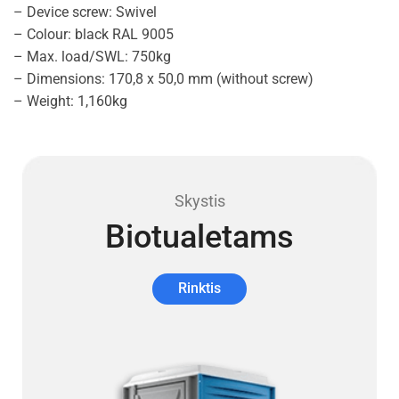
– Device screw: Swivel
– Colour: black RAL 9005
– Max. load/SWL: 750kg
– Dimensions: 170,8 x 50,0 mm (without screw)
– Weight: 1,160kg
Skystis
Biotualetams
Rinktis