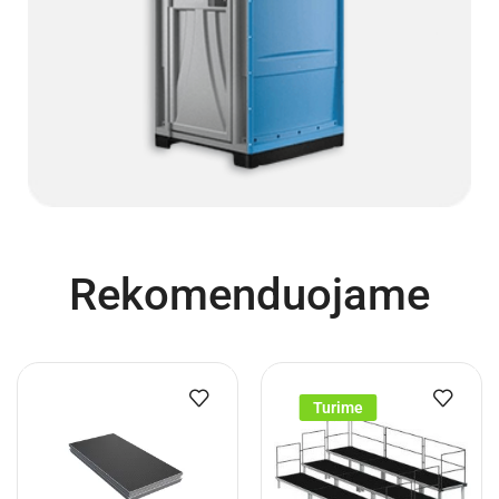
Rekomenduojame
Turime