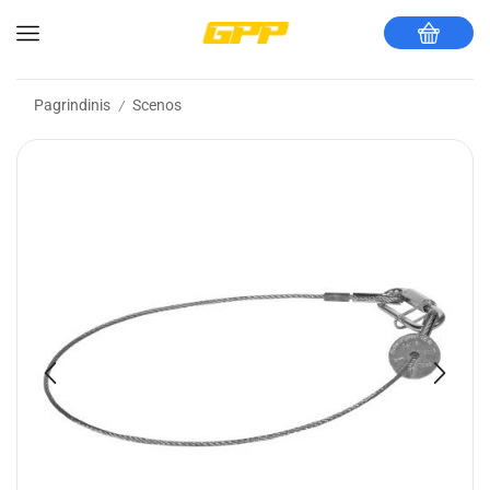
Pagrindinis
Scenos
/