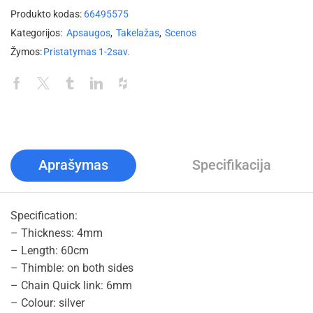
Produkto kodas:
66495575
Kategorijos:
Apsaugos
,
Takelažas
,
Scenos
Žymos:
Pristatymas 1-2sav.
Aprašymas
Specifikacija
Specification:
– Thickness: 4mm
– Length: 60cm
– Thimble: on both sides
– Chain Quick link: 6mm
– Colour: silver