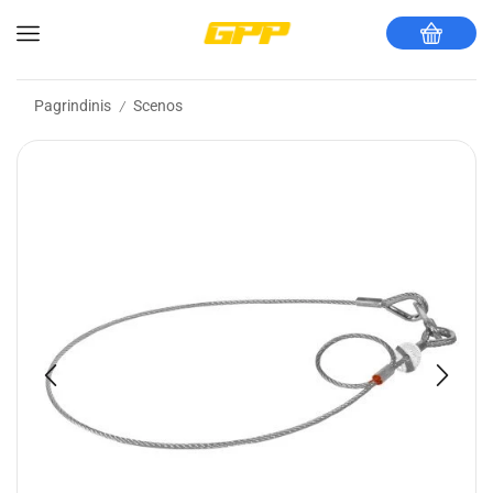
Pagrindinis
Scenos
/