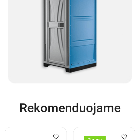
Rekomenduojame
Turime