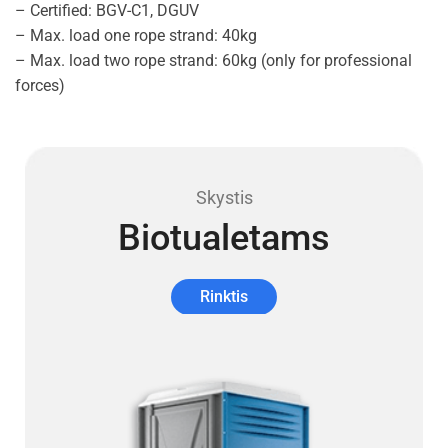
– Certified: BGV-C1, DGUV
– Max. load one rope strand: 40kg
– Max. load two rope strand: 60kg (only for professional
forces)
Skystis
Biotualetams
Rinktis