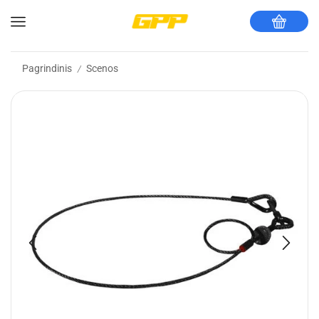
Pagrindinis
Scenos
/