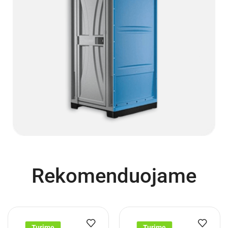
Rekomenduojame
Turime
Turime