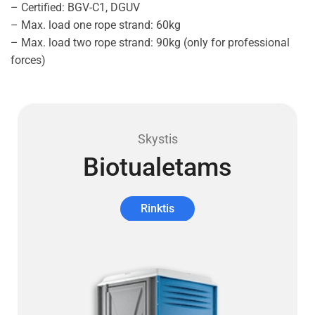
– Certified: BGV-C1, DGUV
– Max. load one rope strand: 60kg
– Max. load two rope strand: 90kg (only for professional
forces)
Skystis
Biotualetams
Rinktis