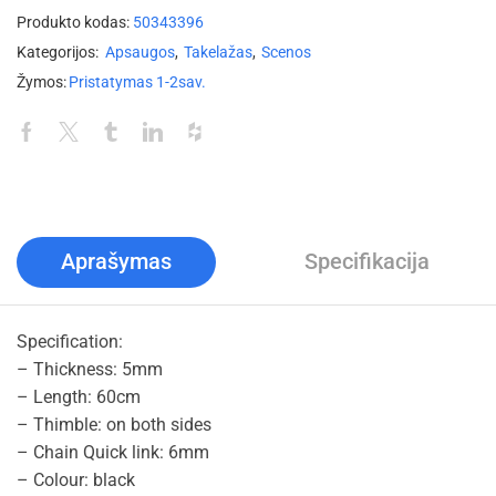
Produkto kodas:
50343396
Kategorijos:
Apsaugos
,
Takelažas
,
Scenos
Žymos:
Pristatymas 1-2sav.
Aprašymas
Specifikacija
Specification:
– Thickness: 5mm
– Length: 60cm
– Thimble: on both sides
– Chain Quick link: 6mm
– Colour: black