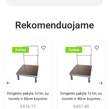
Rekomenduojame
Turime
Turime
Dirigento pakyla 1x1m, su
Dirigento pakyla 1x1m, su
tvorele ir 60cm kojomis
tvorele ir 40cm kojomis
€
474.77
€
457.40