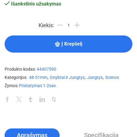
Išankstinis užsakymas
Į Krepšelį
Produkto kodas:
44407590
Kategorijos:
48-51mm
,
Gnybtai ir Jungtys
,
Jungtys
,
Scenos
Žymos:
Pristatymas 1-2sav.
Aprašymas
Specifikacija