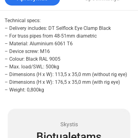
Technical specs:
– Delivery includes: DT Selflock Eye Clamp Black
– For truss pipes from 48-51mm diametric
– Material: Aluminium 6061 T6
– Device screw: M16
– Colour: Black RAL 9005
– Max. load/SWL: 500kg
– Dimensions (H x W): 113,5 x 35,0 mm (without rig eye)
– Dimensions (H x W): 176,5 x 35,0 mm (with rig eye)
– Weight: 0,800kg
Skystis
Biotualetams