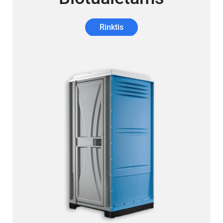
Rinktis