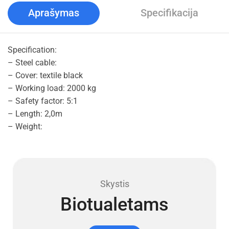
Aprašymas
Specifikacija
Specification:
– Steel cable:
– Cover: textile black
– Working load: 2000 kg
– Safety factor: 5:1
– Length: 2,0m
– Weight:
Skystis
Biotualetams