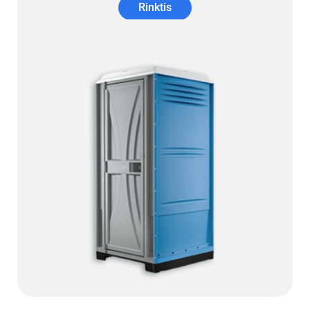
Rinktis