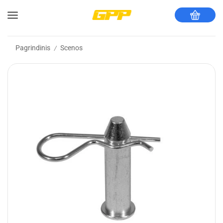
Pagrindinis
Scenos
/