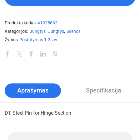
Produkto kodas:
41925662
Kategorijos:
Jungtys
,
Jungtys
,
Scenos
Žymos:
Pristatymas 1-2sav.
Aprašymas
Specifikacija
DT Steel Pin for Hinge Section