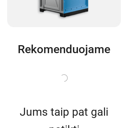
Rekomenduojame
Turime