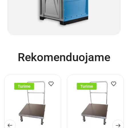
Rekomenduojame
Turime
Turime