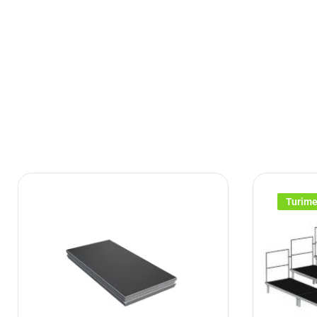
Turim