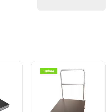
Turime