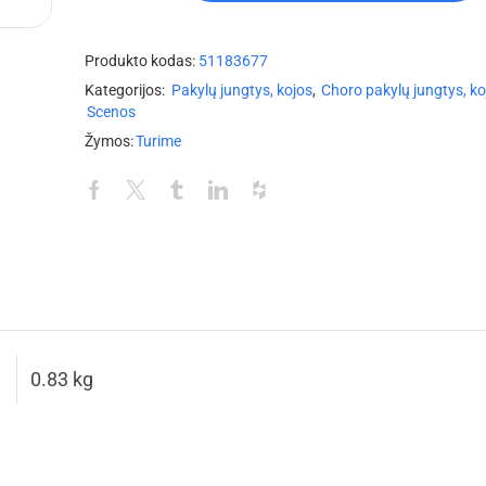
Produkto kodas:
51183677
Kategorijos:
Pakylų jungtys, kojos
,
Choro pakylų jungtys, ko
Scenos
Žymos:
Turime
0.83 kg