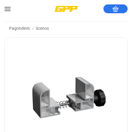
Pagrindinis
Scenos
/