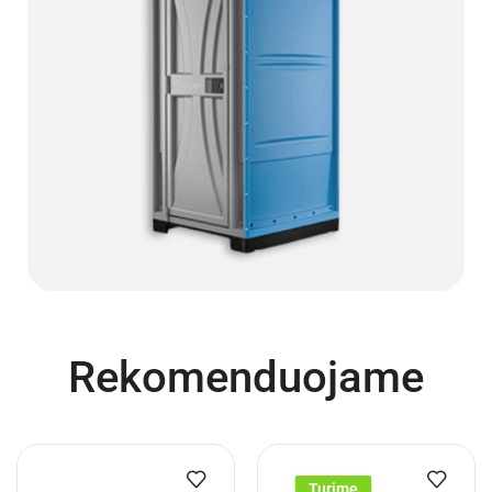
Rekomenduojame
Turime