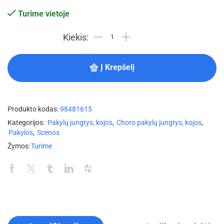
Turime vietoje
Į Krepšelį
Produkto kodas:
98481615
Kategorijos:
Pakylų jungtys, kojos
,
Choro pakylų jungtys, kojos
,
Pakylos
,
Scenos
Žymos:
Turime