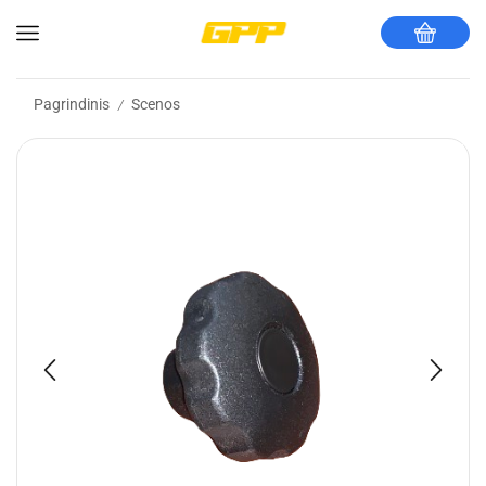
Pagrindinis
Scenos
/