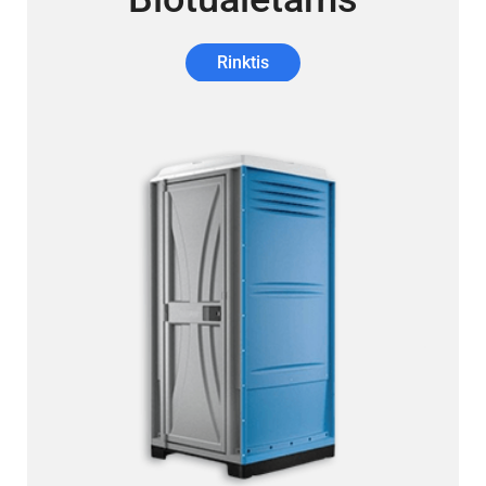
Rinktis