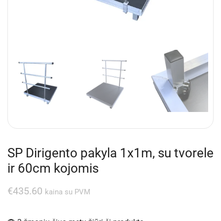
SP Dirigento pakyla 1x1m, su tvorele
ir 60cm kojomis
€
435.60
kaina su PVM