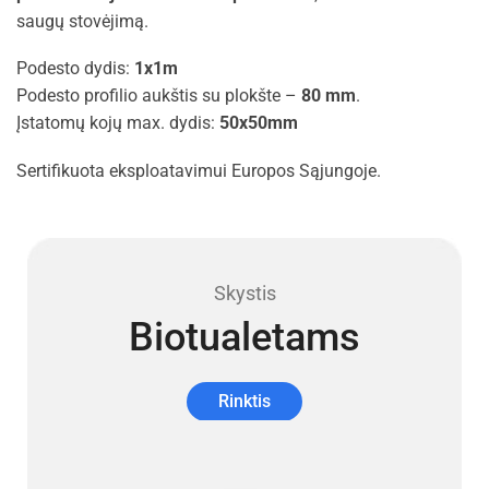
saugų stovėjimą.
Podesto dydis:
1x1m
Podesto profilio aukštis su plokšte –
80 mm
.
Įstatomų kojų max. dydis:
50x50mm
Sertifikuota eksploatavimui Europos Sąjungoje.
Skystis
Biotualetams
Rinktis