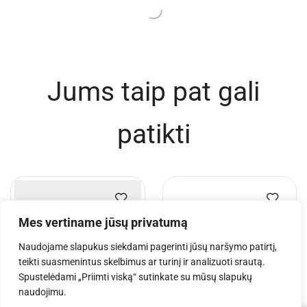
Jums taip pat gali
patikti
Mes vertiname jūsų privatumą
Naudojame slapukus siekdami pagerinti jūsų naršymo patirtį,
teikti suasmenintus skelbimus ar turinį ir analizuoti srautą.
Spustelėdami „Priimti viską“ sutinkate su mūsų slapukų
naudojimu.