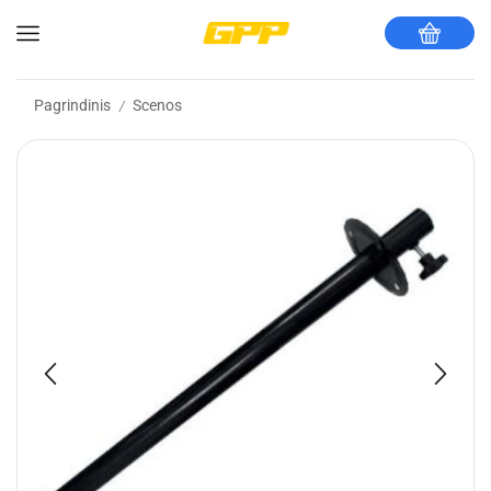
Pagrindinis
Scenos
/