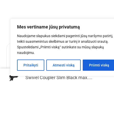
Mes vertiname jūsų privatumą
Naudojame slapukus siekdami pagerinti jūsų naršymo patirtį,
teikti suasmenintus skelbimus ar turinį ir analizuoti srautą.
Spustelėdami „Priimti viską“ sutinkate su mūsų slapukų
naudojimu.
Pritaikyti
Atmesti viską
Priimti viską
Swivel Coupler Slim Black max....