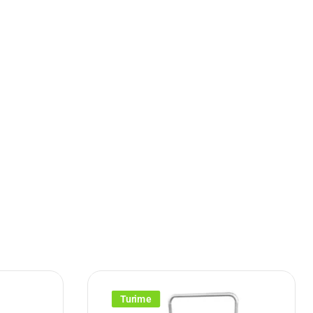
Turime