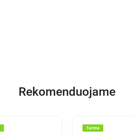
Rekomenduojame
e
Turime