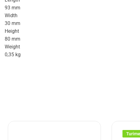
93 mm
Width
30 mm
Height
80 mm
Weight
0,35 kg
Turim