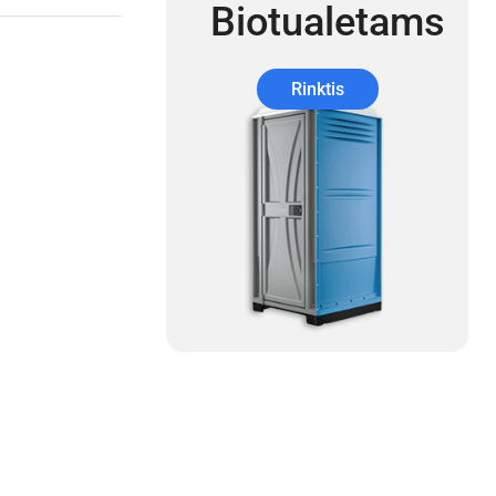
Biotualetams
Rinktis