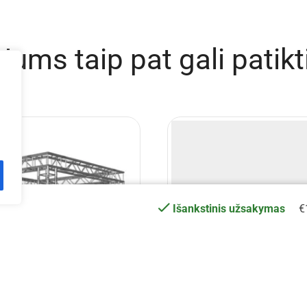
Jums taip pat gali patikt
€
Išankstinis užsakymas