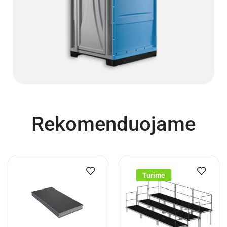
Rekomenduojame
Turime