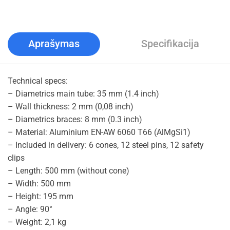
Aprašymas
Specifikacija
Technical specs:
– Diametrics main tube: 35 mm (1.4 inch)
– Wall thickness: 2 mm (0,08 inch)
– Diametrics braces: 8 mm (0.3 inch)
– Material: Aluminium EN-AW 6060 T66 (AlMgSi1)
– Included in delivery: 6 cones, 12 steel pins, 12 safety
clips
– Length: 500 mm (without cone)
– Width: 500 mm
– Height: 195 mm
– Angle: 90°
– Weight: 2,1 kg