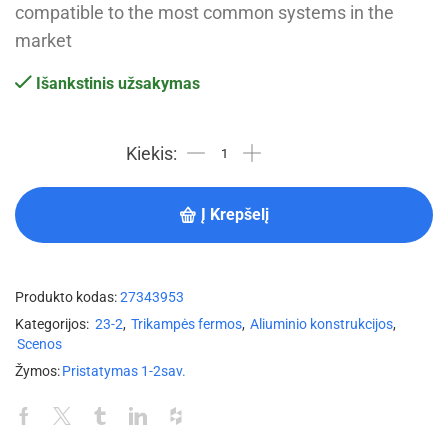
compatible to the most common systems in the
market
Išankstinis užsakymas
Į Krepšelį
Produkto kodas:
27343953
Kategorijos:
23-2
,
Trikampės fermos
,
Aliuminio konstrukcijos
,
Scenos
Žymos:
Pristatymas 1-2sav.