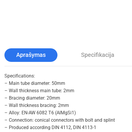
Aprašymas
Specifikacija
Specifications:
– Main tube diameter: 50mm
– Wall thickness main tube: 2mm
– Bracing diameter: 20mm
– Wall thickness bracing: 2mm
– Alloy: EN-AW 6082 T6 (AlMgSi1)
– Connection: conical connectors with bolt and splint
– Produced according DIN 4112, DIN 4113-1