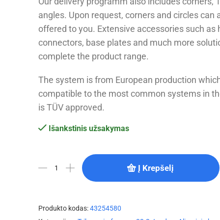
Our delivery programm also includes corners, 
angles. Upon request, corners and circles can 
offered to you. Extensive accessories such as 
connectors, base plates and much more solutio
complete the product range.
The system is from European production which
compatible to the most common systems in t
is TÜV approved.
Išankstinis užsakymas
Į Krepšelį
Produkto kodas:
43254580