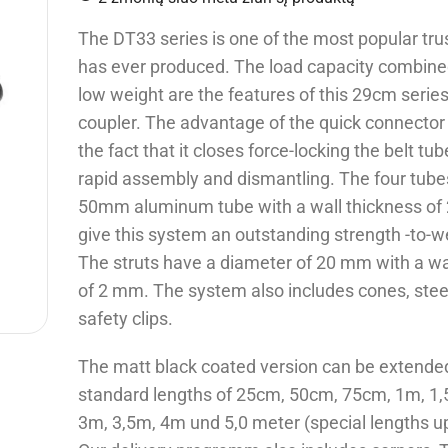
The DT33 series is one of the most popular tr
has ever produced. The load capacity combined
low weight are the features of this 29cm series
coupler. The advantage of the quick connector 
the fact that it closes force-locking the belt tu
rapid assembly and dismantling. The four tube
50mm aluminum tube with a wall thickness o
give this system an outstanding strength -to-we
The struts have a diameter of 20 mm with a wa
of 2 mm. The system also includes cones, stee
safety clips.
The matt black coated version can be extended
standard lengths of 25cm, 50cm, 75cm, 1m, 1,
3m, 3,5m, 4m und 5,0 meter (special lengths u