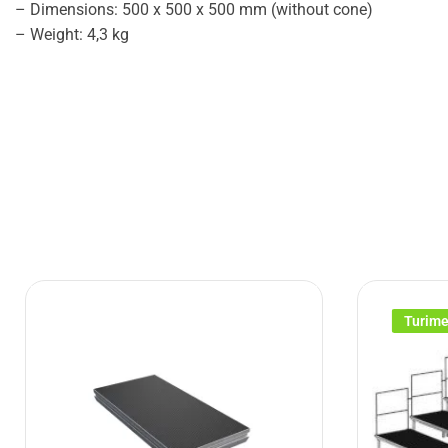
– Dimensions: 500 x 500 x 500 mm (without cone)
– Weight: 4,3 kg
Turim